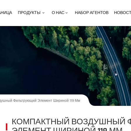
АНИЦА
ПРОДУКТЫ
О НАС
НАБОР АГЕНТОВ
НОВОС
душный Фильтрующий Элемент Шириной 119 Мм
КОМПАКТНЫЙ ВОЗДУШНЫЙ 
ЭЛЕМЕНТ ШИРИНОЙ 119 ММ