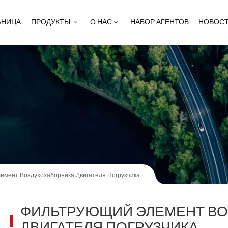
АНИЦА
ПРОДУКТЫ
О НАС
НАБОР АГЕНТОВ
НОВОС
мент Воздухозаборника Двигателя Погрузчика
ФИЛЬТРУЮЩИЙ ЭЛЕМЕНТ В
ДВИГАТЕЛЯ ПОГРУЗЧИКА