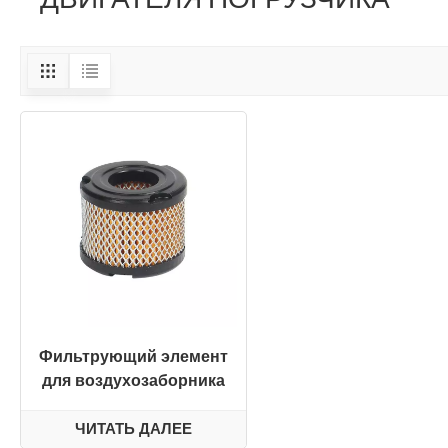
Фильтрующий элемент
для воздухозаборника
промышленного
погрузчика и
ЧИТАТЬ ДАЛЕЕ