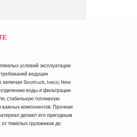
ТЕ
 тяжелых условий эксплуатации
 требований ведущих
 включая Sinotruck, Iveco, New
 отделению воды и фильтрации
ля, стабильную топливную
и важных компонентов. Прочная
атериал делают его пригодным
 от тяжёлых грузовиков до