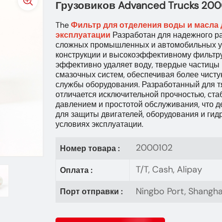
Грузовиков Advanced Trucks 200
The
Фильтр для отделения воды и масла
эксплуатации
Разработан для надежного ра
сложных промышленных и автомобильных ус
конструкции и высокоэффективному фильтр
эффективно удаляет воду, твердые частицы 
смазочных систем, обеспечивая более чисту
службы оборудования. Разработанный для т
отличается исключительной прочностью, ст
давлением и простотой обслуживания, что 
для защиты двигателей, оборудования и гид
условиях эксплуатации.
2000102
Номер товара :
T/T, Cash, Alipay
Оплата :
Ningbo Port, Shangha
Порт отправки :