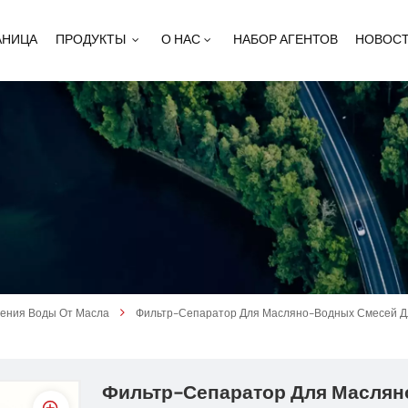
АНИЦА
ПРОДУКТЫ
О НАС
НАБОР АГЕНТОВ
НОВОС
ления Воды От Масла
Фильтр-Сепаратор Для Масляно-Водных Смесей Дл
Фильтр-Сепаратор Для Маслян