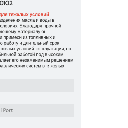
0102
 для тяжелых условий
зделения масла и воды в
ловиях. Благодаря прочной
ующему материалу он
и примеси из топливных и
ю работу и длительный срок
яжелых условий эксплуатации, он
абильной работой под высоким
делает его незаменимым решением
равлических систем в тяжелых
i Port